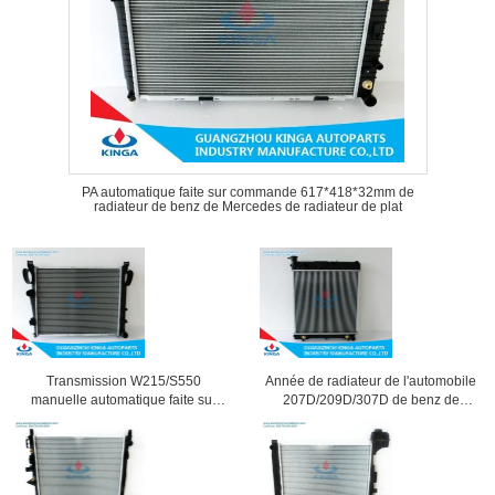
PA automatique faite sur commande 617*418*32mm de
radiateur de benz de Mercedes de radiateur de plat
Transmission W215/S550
Année de radiateur de l'automobile
manuelle automatique faite sur
207D/209D/307D de benz de
commande de benz de Mercedes
Mercedes 68 - 77
de radiateur de noyau en
aluminium