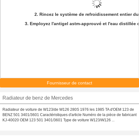
2. Rincez le
système de refroidissement entier du
3.
Employez l'antigel astm-approuvé et l'eau distillée
Fournisseur de contact
Radiateur de benz de Mercedes
Radiateur de voiture de W123/de W126 280S 1976 les 1985 TA d'OEM 123 de
BENZ 501 3401/3601 Caractéristiques d'article Numéro de la pièce de fabricant
KJ-40020 OEM 123 501 3401/3601 Type de voiture W123/W126 ...