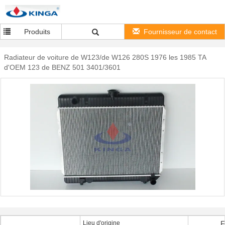
Produits
Fournisseur de contact
Radiateur de voiture de W123/de W126 280S 1976 les 1985 TA
d'OEM 123 de BENZ 501 3401/3601
Lieu d'origine
F