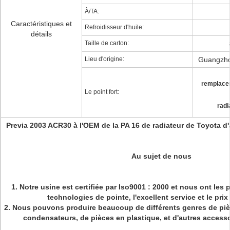
À/TA:
Caractéristiques et
Refroidisseur d'huile:
détails
Taille de carton:
Lieu d'origine:
Guangzhou
remplacem
Le point fort:
radi
Previa 2003 ACR30 à l'OEM de la PA 16 de radiateur de Toyota 
Au sujet de nous
1.
Notre usine est certifiée par Iso9001 : 2000 et nous ont les 
technologies de pointe, l'excellent service et le prix
2. Nous pouvons produire beaucoup de différents genres de pièc
condensateurs, de pièces en plastique, et d'autres access