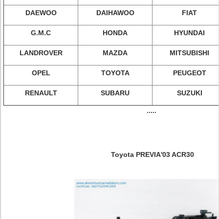
DAEWOO
DAIHAWOO
FIAT
G.M.C
HONDA
HYUNDAI
LANDROVER
MAZDA
MITSUBISHI
OPEL
TOYOTA
PEUGEOT
RENAULT
SUBARU
SUZUKI
.....
Toyota PREVIA'03 ACR30