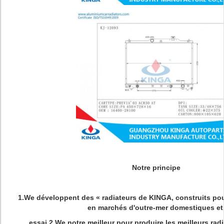
Notre principe
1.We développent des « radiateurs de KINGA, construits pou
en marchés d'outre-mer domestiques et
essai 2.We notre meilleur pour produire les meilleurs ra