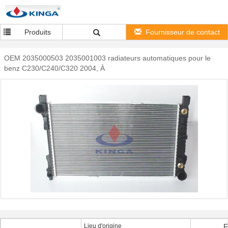
Produits
Fournisseur de contact
OEM 2035000503 2035001003 radiateurs automatiques pour le
benz C230/C240/C320 2004, À
Lieu d'origine
F