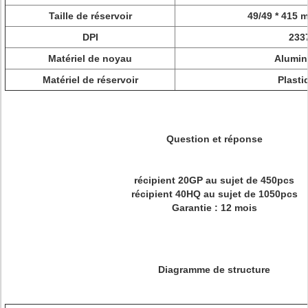
Taille de réservoir
49/49 * 415 m
DPI
233
Matériel de noyau
Alumin
Matériel de réservoir
Plasti
Question et réponse
récipient 20GP au sujet de 450pcs
récipient 40HQ au sujet de 1050pcs
Garantie : 12 mois
Diagramme de structure