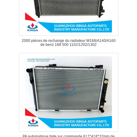
2000 pièces de rechange du radiateur W168/A140/A160
de benz 168 500 1102/1202/1302
PA automatique faite sur commande 617*418*32mm de