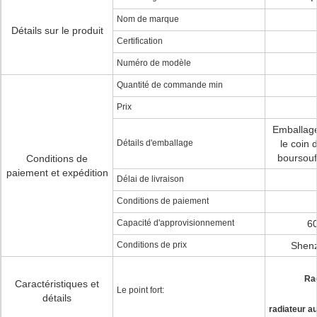
Nom de marque
Détails sur le produit
Certification
Numéro de modèle
Quantité de commande min
Prix
Emballage
Détails d'emballage
le coin
boursouf
Conditions de
paiement et expédition
Délai de livraison
Conditions de paiement
Capacité d'approvisionnement
6
Conditions de prix
Shen
Rad
Caractéristiques et
Le point fort:
détails
radiateur a