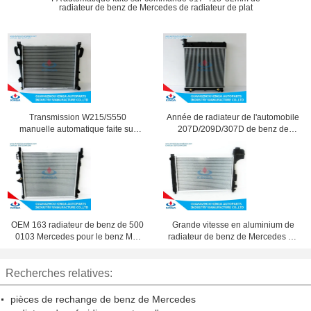
radiateur de benz de Mercedes de radiateur de plat
Transmission W215/S550
Année de radiateur de l'automobile
manuelle automatique faite sur
207D/209D/307D de benz de
commande de benz de Mercedes
Mercedes 68 - 77
de radiateur de noyau en
aluminium
OEM 163 radiateur de benz de 500
Grande vitesse en aluminium de
0103 Mercedes pour le benz ML-
radiateur de benz de Mercedes de
CLASS W163 ML270 '98 - À
haute performance
Recherches relatives:
pièces de rechange de benz de Mercedes