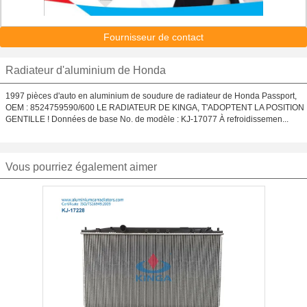
Fournisseur de contact
Radiateur d'aluminium de Honda
1997 pièces d'auto en aluminium de soudure de radiateur de Honda Passport,
OEM : 8524759590/600 LE RADIATEUR DE KINGA, T'ADOPTENT LA POSITION
GENTILLE ! Données de base No. de modèle : KJ-17077 À refroidissemen...
Vous pourriez également aimer