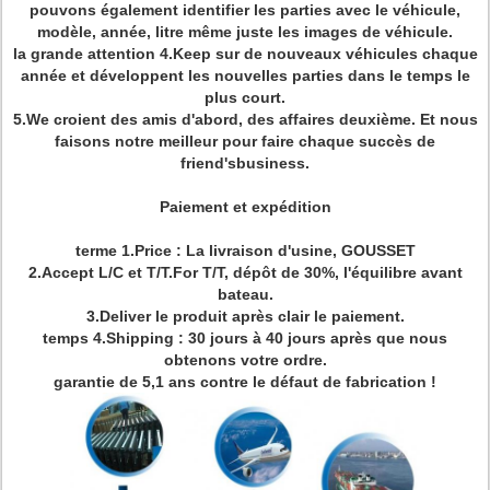
pouvons également identifier les parties avec le véhicule,
modèle, année, litre même juste les images de véhicule.
la grande attention 4.Keep sur de nouveaux véhicules chaque
année et développent les nouvelles parties dans le temps le
plus court.
5.We croient des amis d'abord, des affaires deuxième. Et nous
faisons notre meilleur pour faire chaque succès de
friend'sbusiness.
Paiement et expédition
terme 1.Price : La livraison d'usine, GOUSSET
2.Accept L/C et T/T.For T/T, dépôt de 30%, l'équilibre avant
bateau.
3.Deliver le produit après clair le paiement.
temps 4.Shipping : 30 jours à 40 jours après que nous
obtenons votre ordre.
garantie de 5,1 ans contre le défaut de fabrication !