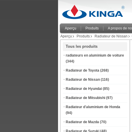
Aperçu
Produits
A propos de n
Aperçu
Produits
Radiateur de Nissan
Tous les produits
radiateurs en aluminium de voiture
(344)
Radiateur de Toyota
(268)
Radiateur de Nissan
(116)
Radiateur de Hyundai
(85)
Radiateur de Mitsubishi
(97)
Radiateur d'aluminium de Honda
(94)
Radiateur de Mazda
(70)
Radiateur de Suzuki
(48)