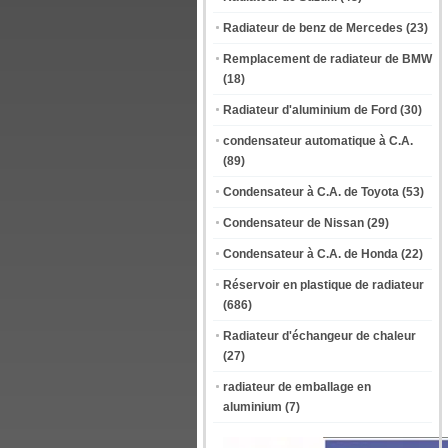
Radiateur de benz de Mercedes
(23)
Remplacement de radiateur de BMW
(18)
Radiateur d'aluminium de Ford
(30)
condensateur automatique à C.A.
(89)
Condensateur à C.A. de Toyota
(53)
Condensateur de Nissan
(29)
Condensateur à C.A. de Honda
(22)
Réservoir en plastique de radiateur
(686)
Radiateur d'échangeur de chaleur
(27)
radiateur de emballage en
aluminium
(7)