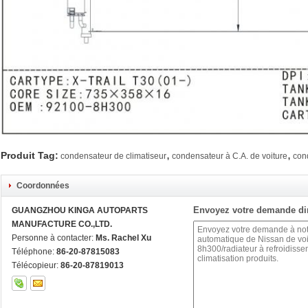
,
,
Produit Tag:
condensateur de climatiseur
condensateur à C.A. de voiture
cond
Coordonnées
Envoyez votre demande di
GUANGZHOU KINGA AUTOPARTS
MANUFACTURE CO.,LTD.
Personne à contacter:
Ms. Rachel Xu
Téléphone:
86-20-87815083
Télécopieur:
86-20-87819013