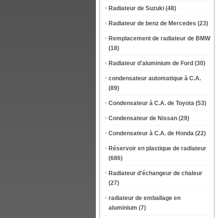
Radiateur de Suzuki
(48)
Radiateur de benz de Mercedes
(23)
Remplacement de radiateur de BMW
(18)
Radiateur d'aluminium de Ford
(30)
condensateur automatique à C.A.
(89)
Condensateur à C.A. de Toyota
(53)
Condensateur de Nissan
(29)
Condensateur à C.A. de Honda
(22)
Réservoir en plastique de radiateur
(686)
Radiateur d'échangeur de chaleur
(27)
radiateur de emballage en
aluminium
(7)