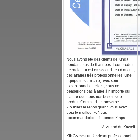
Nous avons été des clients de Kinga
pendant plus de 6 années. Leur produit
de radiateur est en second lieu à aucun,
des affaires très professionnelles. Une
équipe très amicale, avec soin
exceptionnel de client, nous ne
penserions pas à aller à n'importe qui
d'autre pour tous nos besoins de
produit. Comme dit le proverbe
« oubliez le repos quand vous avez
déjà le meilleur ». Nous
recommanderions fortement Kinga.
—— M. Anand du Kowéit
KINGA c'est un fabricant professionnel,