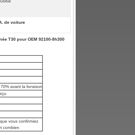
Global
. de voiture
aînée T30 pour OEM 92100-8h300
 70% avant la livraison
reçu
 que vous confirmiez
et combien