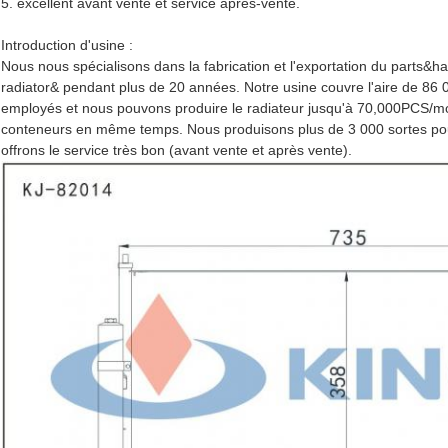
5. excellent avant vente et service après-vente.
Introduction d'usine :
Nous nous spécialisons dans la fabrication et l'exportation du parts
radiator& pendant plus de 20 années. Notre usine couvre l'aire de 86 0
employés et nous pouvons produire le radiateur jusqu'à 70,000PCS/mo
conteneurs en même temps. Nous produisons plus de 3 000 sortes pour
offrons le service très bon (avant vente et après vente).